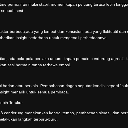
ritme permainan mulai stabil, momen kapan peluang terasa lebih lon
sebuah sesi.
ter berbeda,ada yang lembut dan konsisten, ada yang fluktuatif dan 
berikan insight sederhana untuk mengenali perbedaannya.
as, ada pola-pola perilaku umum: kapan pemain cenderung agresif, k
n sesi bermain tanpa terbawa emosi.
l harian atau berkala. Pembahasan ringan seputar kondisi seperti “puk
 insight menarik untuk semua pembaca.
ebih Terukur
Q188 cenderung menekankan kontrol tempo, pembacaan situasi, dan per
elakukan langkah terburu-buru.