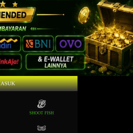
ASUK
SHOOT FISH