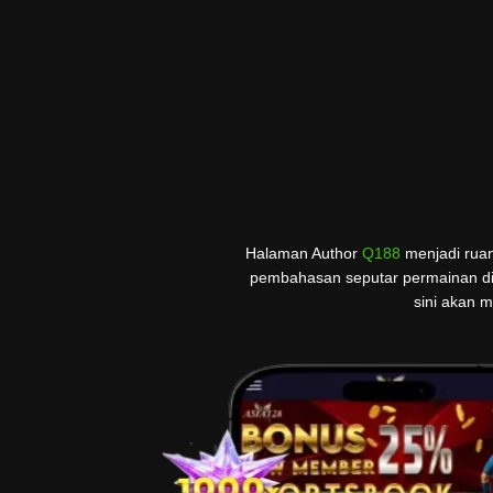
Halaman Author
Q188
menjadi rua
pembahasan seputar permainan digit
sini akan 