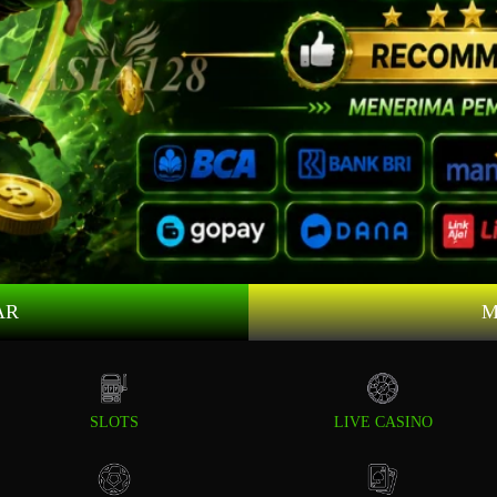
AR
M
SLOTS
LIVE CASINO