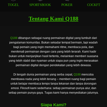
TOGEL
SPORTSBOOK
POKER
COCKFT
Tentang Kami Q188
Q188
dibangun sebagai ruang permainan digital yang tumbuh dari
pengalaman komunitas. Bukan sekadar tempat bermain, tapi wadah
bagi pemain yang ingin memahami ritme, membaca pola, dan
menikmati permainan dengan cara yang lebih terarah. Kami hadir
bukan untuk menjanjikan hasil tertentu, melainkan memberi suasana
yang lebih stabil dan nyaman untuk siapa pun yang ingin merasakan
permainan digital dengan pendekatan yang lebih dewasa.
Di tengah dunia permainan yang serba cepat,
Q188
mencoba
membawa nada yang lebih tenang – memberi ruang bagi pemain
untuk belajar membaca tempo tanpa tekanan dan tanpa dorongan
emosi. Filosofi kami sederhana: setiap permainan punya alur, dan
setiap pemain punya gaya. Tugas kami hanya menyediakan jalurnya.
Siapa Kami?