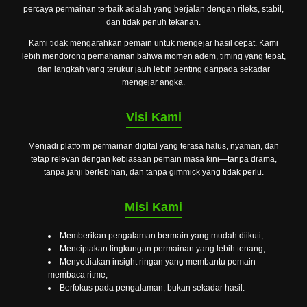
percaya permainan terbaik adalah yang berjalan dengan rileks, stabil,
dan tidak penuh tekanan.
Kami tidak mengarahkan pemain untuk mengejar hasil cepat. Kami
lebih mendorong pemahaman bahwa momen adem, timing yang tepat,
dan langkah yang terukur jauh lebih penting daripada sekadar
mengejar angka.
Visi Kami
Menjadi platform permainan digital yang terasa halus, nyaman, dan
tetap relevan dengan kebiasaan pemain masa kini—tanpa drama,
tanpa janji berlebihan, dan tanpa gimmick yang tidak perlu.
Misi Kami
Memberikan pengalaman bermain yang mudah diikuti,
Menciptakan lingkungan permainan yang lebih tenang,
Menyediakan insight ringan yang membantu pemain
membaca ritme,
Berfokus pada pengalaman, bukan sekadar hasil.