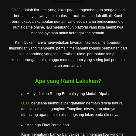
Q188
adalah tim kecil yang fokus pada pengembangan pengalaman
bermain digital yang lebih halus, terarah, dan mudah diikuti. Kami
berangkat dari kumpulan pemain yang sudah lama berkecimpung di
dunia game online, lalu membangun platform yang bisa membawa
nuansa nyaman untuk berbagai tipe pemain.
Kami bukan hanya menyediakan layanan, tapi juga membangun
lingkungan yang membantu pemain memahami kondisi permainan dari
sudut pandang yang lebih realistis: ritme, perubahan tempo,
kecenderungan pola, hingga momen adem yang sering jadi penentu
arah permainan.
Apa yang Kami Lakukan?
Menyediakan Ruang Bermain yang Mudah Dipahami
Q188
berusaha membuat pengalaman bermain terasa natural
dan tidak membingungkan. Tampilan, akses, dan alurnya
dirancang agar pemain bisa langsung fokus pada ritmenya.
Menjaga Flow Permainan
Kami memahami bahwa banyak pemain mencari flow—momen