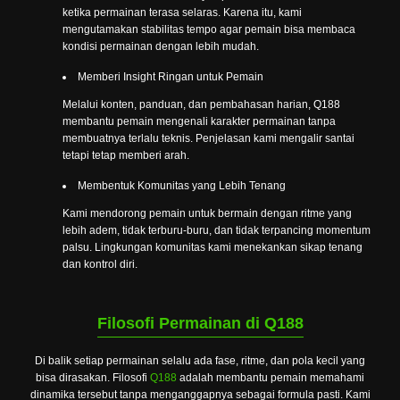
ketika permainan terasa selaras. Karena itu, kami
mengutamakan stabilitas tempo agar pemain bisa membaca
kondisi permainan dengan lebih mudah.
Memberi Insight Ringan untuk Pemain
Melalui konten, panduan, dan pembahasan harian, Q188
membantu pemain mengenali karakter permainan tanpa
membuatnya terlalu teknis. Penjelasan kami mengalir santai
tetapi tetap memberi arah.
Membentuk Komunitas yang Lebih Tenang
Kami mendorong pemain untuk bermain dengan ritme yang
lebih adem, tidak terburu-buru, dan tidak terpancing momentum
palsu. Lingkungan komunitas kami menekankan sikap tenang
dan kontrol diri.
Filosofi Permainan di Q188
Di balik setiap permainan selalu ada fase, ritme, dan pola kecil yang
bisa dirasakan. Filosofi
Q188
adalah membantu pemain memahami
dinamika tersebut tanpa menganggapnya sebagai formula pasti. Kami