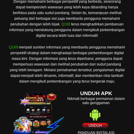
Dengan memahami berbagai perspektif yang berbeda, seseorang
dapat memperoleh wawasan yang lebih kaya dibanding hanya
berfokus pada satu sudut pandang. Selain itu, kemampuan melihat
peluang dari berbagai sisi juga membantu pengguna memahami
perubahan dengan lebih bijak.
Q188
terus menghadirkan pembaruan
informasi yang mendukung pengguna dalam mengikuti perkembangan
digital secara lebih luas dan informatif.
Q188
menjadi sumber informasi yang membantu pengguna memahami
perspektif strategi dalam menghadapi berbagai perkembangan digital
masa kini. Dengan informasi yang terus diperbarui, pengguna dapat
memperluas wawasan dan melihat perubahan dari sudut pandang
yang lebih beragam. Melalui pemahaman tersebut, pengalaman digital
dapat menjadi lebih dinamis, informatif, dan memberikan nilai tambah
dalam mengikuti perkembangan yang terus bergerak maju.
UNDUH APK
Nikmati berbagai permainan dalam
satu genggaman
UNDUH
PANDUAN INSTALASI